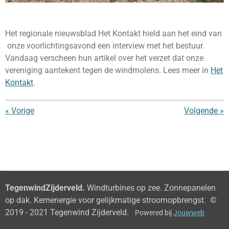
Het regionale nieuwsblad Het Kontakt hield aan het eind van
onze voorlichtingsavond een interview met het bestuur.
Vandaag verscheen hun artikel over het verzet dat onze
vereniging aantekent tegen de windmolens. Lees meer in
Het
Kontakt
.
«
Vorige
Volgende
»
TegenwindZijderveld.
Windturbines op zee. Zonnepanelen
op dak. Kernenergie voor gelijkmatige stroomopbrengst. ©
2019 - 2021 Tegenwind Zijderveld.
Powered bij
Jouwweb