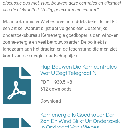
discussie dus niet. Hup, bouwen deze centrales en allemaal
aan de elektriciteit. Veilig, goedkoop en schoon
.“.
Maar ook minister Wiebes weet inmiddels beter. In het FD
een artikel waaruit blijkt dat volgens een Oostenrijks
onderzoeksbureau Kernenergie goedkoper is dan wind- en
zonne-energie en veel betrouwbaarder. De politiek is
langzaam aan het draaien en de tegenstand die men ziet
komt van de energie maatschappijen.
Hup Bouwen Die Kerncentrales
Wat U Zegt Telegraaf Nl
PDF – 930,5 KB
612 downloads
Download
Kernenergie Is Goedkoper Dan
Zon En Wind Blijkt Uit Onderzoek
In Opdracht Van Wiebes