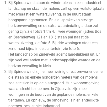
Bij Spinderwind staan de windmolens in een industrieel
landschap en staan de molens zelf op een vuilstortplaats
met ernaast een waterzuivering. In de buurt staan
hoogspanningsmasten. Er is al sprake van stevige
horizonvervuiling en de extra waardedaling aldaar zal
gering zijn, zie foto’s 1 tm 4. Twee woningen (adres Bos
en Beemderweg 121 en 131) staan pal naast de
waterzuivering, zie foto 5. Bij drie woningen staat een
zendmast bijna in de achtertuin, zie foto 6.
Het landschap bij Zijderveld ademt landelijkheid uit. Er
zijn veel weilanden met landschappelijke waarde en de
horizon vervuiling is klein.
Bij Spinderwind zijn er heel weinig direct omwonenden en
die staan op enkele honderden meters van de molens
zoals te zien is op de plattegrond. Hun woonomgeving
was al slecht te noemen. In Zijderveld zijn meer
woningen in de buurt van de geplande molens, enkele
tientallen. En opnieuw, de omgeving is hier landelijk te
noemen, beslist niet industrieel.