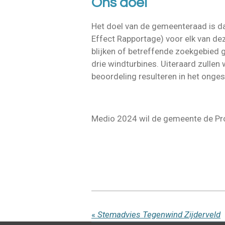
Ons doel
Het doel van de gemeenteraad is d
Effect Rapportage) voor elk van de
blijken of betreffende zoekgebied g
drie windturbines. Uiteraard zullen
beoordeling resulteren in het onges
Medio 2024 wil de gemeente de Pr
«
Stemadvies Tegenwind Zijderveld