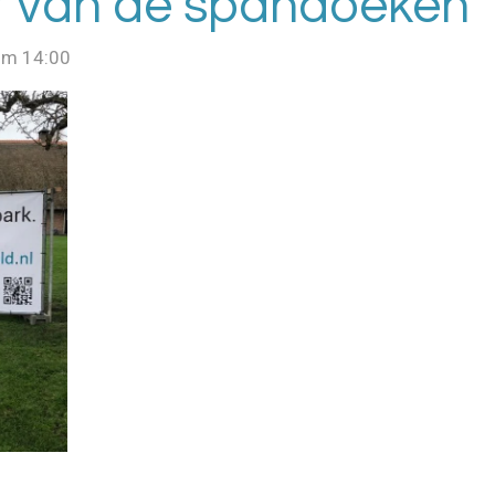
r van de spandoeken
om 14:00