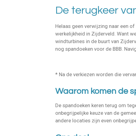
De terugkeer va
Helaas geen verwijzing naar een of a
werkelijkheid in Zijderveld. Want w
windturbines in de buurt van Zijder
nog spandoeken voor de BBB. Navi
* Na de verkiezen worden die verv
Waarom komen de sp
De spandoeken keren terug om tege
onbegrijpelijke keuze van de gemee
andere locaties zijn even onbegrijp