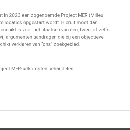
at in 2023 een zogenoemde Project MER (Milieu
ze locaties opgestart wordt. Hieruit moet dan
eschikt is voor het plaatsen van één, twee, of zelfs
 wij argumenten aandragen die bij een objectieve
chikt verklaren van “ons” zoekgebied.
oject MER-uitkomsten behandelen.