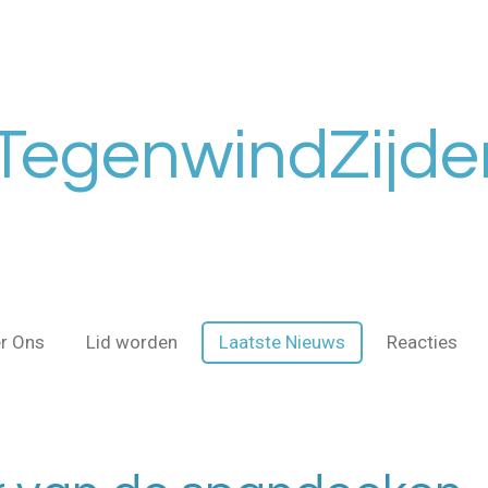
TegenwindZijde
r Ons
Lid worden
Laatste Nieuws
Reacties