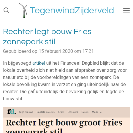
Ga
TegenwindZijderveld
direct
naar
de
Rechter legt bouw Fries
hoofdinhoud
zonnepark stil
Gepubliceerd op 15 februari 2020 om 17:21
In bijgevoegd
artikel
uit het Financeel Dagblad blijkt dat de
lokale overheid zich niet hield aan afspraken over zorg voor
natuur etc bij de voorbereidingen van een zonnepark. De
lokale bevolking kwam in verzet en ging uiteindelijk naar de
rechter. Die gaf uiteindelijk de bevolking gelijk en legde de
bouw stil.