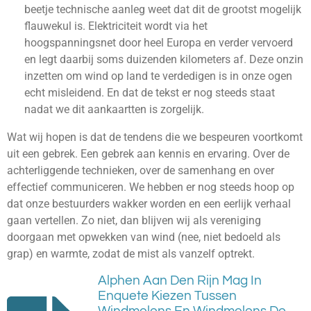
beetje technische aanleg weet dat dit de grootst mogelijk
flauwekul is. Elektriciteit wordt via het
hoogspanningsnet door heel Europa en verder vervoerd
en legt daarbij soms duizenden kilometers af. Deze onzin
inzetten om wind op land te verdedigen is in onze ogen
echt misleidend. En dat de tekst er nog steeds staat
nadat we dit aankaartten is zorgelijk.
Wat wij hopen is dat de tendens die we bespeuren voortkomt
uit een gebrek. Een gebrek aan kennis en ervaring. Over de
achterliggende technieken, over de samenhang en over
effectief communiceren. We hebben er nog steeds hoop op
dat onze bestuurders wakker worden en een eerlijk verhaal
gaan vertellen. Zo niet, dan blijven wij als vereniging
doorgaan met opwekken van wind (nee, niet bedoeld als
grap) en warmte, zodat de mist als vanzelf optrekt.
Alphen Aan Den Rijn Mag In
Enquete Kiezen Tussen