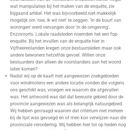
wat manipulaties bij het maken van de enquête, zie
bijgaand artikel. Het was bijvoorbeeld niet makkelijk
mogelijk om 'nee, ik wil niet' te zeggen. 'In de buurt van
woningen' werd vervangen door 'in de omgeving'.
Enzovoorts. Lokale raadsleden noemden het een fop-
enquête. Bij het invullen van de enquête hier in
Vijfheerenlanden kregen onze bestuursleden maar ook
andere bewoners hetzelfde gevoel. Willen onze
bestuurders dan alleen de voorstanders aan het woord
laten komen?
Nadat wij op de kaart met aangewezen zoekgebieden
voor windmolens een andere locatie vonden die volgens
ons geschikt was, vroegen we waarom die afgevallen
was. Het antwoord was dat dat bewuste gebied door de
provincie aangewezen was als belangrijk natuurgebied.
Wij hebben gevraagd waarom dat criterium niet meteen
bij de lijst was gevoegd en of men kon verwijzen naar die
provinciale verordering. Wij hebben hier tot op heden nog