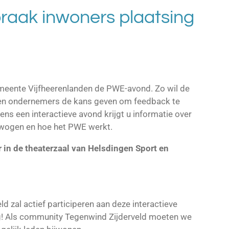
aak inwoners plaatsing
meente Vijfheerenlanden de PWE-avond. Zo wil de
en ondernemers de kans geven om feedback te
ns een interactieve avond krijgt u informatie over
wogen en hoe het PWE werkt.
 in de theaterzaal van Helsdingen Sport en
d zal actief participeren aan deze interactieve
g! Als community Tegenwind Zijderveld moeten we