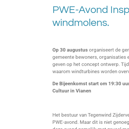
PWE-Avond Inspr
windmolens.
Op 30 augustus
organiseert de ge
gemeente bewoners, organisaties 
geven op het concept ontwerp. Tijde
waarom windturbines worden over
De Bijeenkomst start om 19:30 uur
Cultuur in Vianen
Het bestuur van Tegenwind Zijdervel
PWE-avond. Maar dit is niet genoe