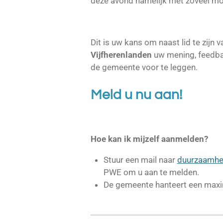
deze avond namelijk met zoveel mog
Dit is uw kans om naast lid te zijn 
Vijfherenlanden
uw mening, feedba
de gemeente voor te leggen.
Meld u nu aan!
Hoe kan ik mijzelf aanmelden?
Stuur een mail naar
duurzaamhei
PWE om u aan te melden.
De gemeente hanteert een maxi