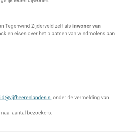
elijk leden bijwonen.
van Tegenwind Zijderveld zelf als
inwoner van
ck en eisen over het plaatsen van windmolens aan
d@vijfheerenlanden.nl
onder de vermelding van
maal aantal bezoekers.