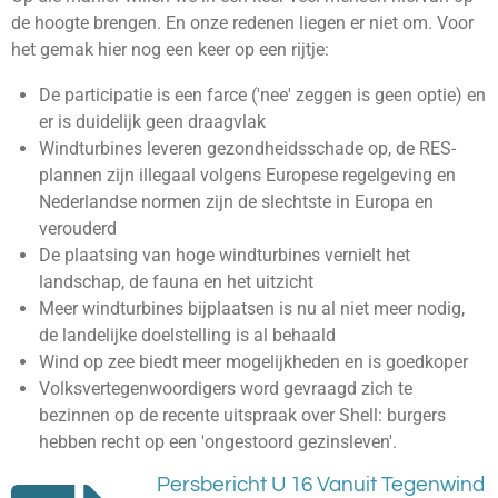
de hoogte brengen. En onze redenen liegen er niet om. Voor
het gemak hier nog een keer op een rijtje:
De participatie is een farce ('nee' zeggen is geen optie) en
er is duidelijk geen draagvlak
Windturbines leveren gezondheidsschade op, de RES-
plannen zijn illegaal volgens Europese regelgeving en
Nederlandse normen zijn de slechtste in Europa en
verouderd
De plaatsing van hoge windturbines vernielt het
landschap, de fauna en het uitzicht
Meer windturbines bijplaatsen is nu al niet meer nodig,
de landelijke doelstelling is al behaald
Wind op zee biedt meer mogelijkheden en is goedkoper
Volksvertegenwoordigers word gevraagd zich te
bezinnen op de recente uitspraak over Shell: burgers
hebben recht op een 'ongestoord gezinsleven'.
Persbericht U 16 Vanuit Tegenwind