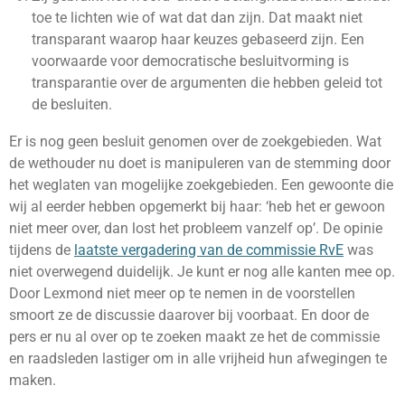
toe te lichten wie of wat dat dan zijn. Dat maakt niet
transparant waarop haar keuzes gebaseerd zijn. Een
voorwaarde voor democratische besluitvorming is
transparantie over de argumenten die hebben geleid tot
de besluiten.
Er is nog geen besluit genomen over de zoekgebieden. Wat
de wethouder nu doet is manipuleren van de stemming door
het weglaten van mogelijke zoekgebieden. Een gewoonte die
wij al eerder hebben opgemerkt bij haar: ‘heb het er gewoon
niet meer over, dan lost het probleem vanzelf op’. De opinie
tijdens de
laatste vergadering van de commissie RvE
was
niet overwegend duidelijk. Je kunt er nog alle kanten mee op.
Door Lexmond niet meer op te nemen in de voorstellen
smoort ze de discussie daarover bij voorbaat. En door de
pers er nu al over op te zoeken maakt ze het de commissie
en raadsleden lastiger om in alle vrijheid hun afwegingen te
maken.