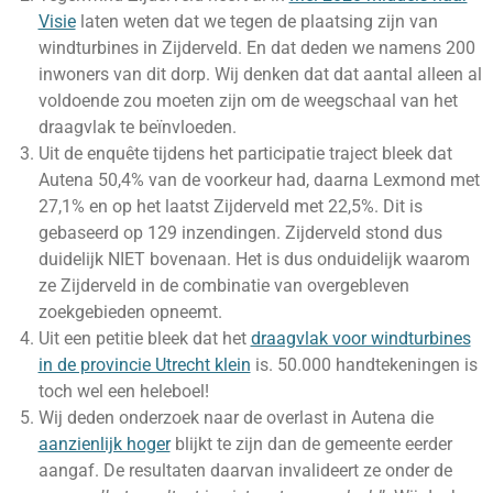
Visie
laten weten dat we tegen de plaatsing zijn van
windturbines in Zijderveld. En dat deden we namens 200
inwoners van dit dorp. Wij denken dat dat aantal alleen al
voldoende zou moeten zijn om de weegschaal van het
draagvlak te beïnvloeden.
Uit de enquête tijdens het participatie traject bleek dat
Autena 50,4% van de voorkeur had, daarna Lexmond met
27,1% en op het laatst Zijderveld met 22,5%. Dit is
gebaseerd op 129 inzendingen. Zijderveld stond dus
duidelijk NIET bovenaan. Het is dus onduidelijk waarom
ze Zijderveld in de combinatie van overgebleven
zoekgebieden opneemt.
Uit een petitie bleek dat het
draagvlak voor windturbines
in de provincie Utrecht klein
is. 50.000 handtekeningen is
toch wel een heleboel!
Wij deden onderzoek naar de overlast in Autena die
aanzienlijk hoger
blijkt te zijn dan de gemeente eerder
aangaf. De resultaten daarvan invalideert ze onder de