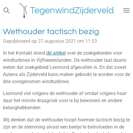
Ga
TegenwindZijderveld
direct
naar
de
Wethouder tactisch bezig
hoofdinhoud
Gepubliceerd op 27 augustus 2021 om 11:53
In het Kontakt stond
dit artikel
over de zoekgebieden voor
windturbines in Vijfheerenlanden. De wethouder laat daarin
weten dat zoekgebied Lexmond afgevallen is. En dat zowel
Autena als Zijderveld kans maken gebruikt te worden voor de
drie voorgenomen windturbines.
Lexmond viel volgens de wethouder af omdat volgens haar
daar het minste draagvlak voor is bij bewoners en andere
belanghebbenden.
Wij denken dat de wethouder hoopt hiermee tactisch bezig te
zijn en de stemming alvast een beetje te beïnvloeden in de