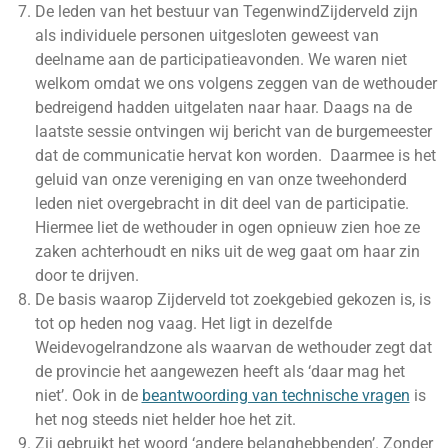
De leden van het bestuur van TegenwindZijderveld zijn
als individuele personen uitgesloten geweest van
deelname aan de participatieavonden. We waren niet
welkom omdat we ons volgens zeggen van de wethouder
bedreigend hadden uitgelaten naar haar. Daags na de
laatste sessie ontvingen wij bericht van de burgemeester
dat de communicatie hervat kon worden. Daarmee is het
geluid van onze vereniging en van onze tweehonderd
leden niet overgebracht in dit deel van de participatie.
Hiermee liet de wethouder in ogen opnieuw zien hoe ze
zaken achterhoudt en niks uit de weg gaat om haar zin
door te drijven.
De basis waarop Zijderveld tot zoekgebied gekozen is, is
tot op heden nog vaag. Het ligt in dezelfde
Weidevogelrandzone als waarvan de wethouder zegt dat
de provincie het aangewezen heeft als ‘daar mag het
niet’. Ook in de
beantwoording van technische vragen
is
het nog steeds niet helder hoe het zit.
Zij gebruikt het woord ‘andere belanghebbenden’. Zonder